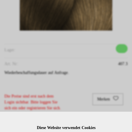
Lager:
Art. Nr:
407.3
Wiederbeschaffungsdauer auf Anfrage.
Die Preise sind erst nach dem
Merken
Login sichtbar. Bitte loggen Sie
sich ein oder registrieren Sie sich.
Diese Website verwendet Cookies