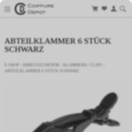
ABTEILKLAMMER 6 STÜCK
SCHWARZ
E-SHOP
›
ARBEITSZUBEHÖR
›
KLAMMERN / CLIPS
›
ABTEILKLAMMER 6 STÜCK SCHWARZ