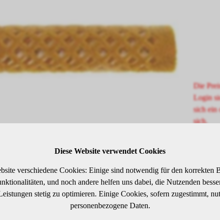
Die Prei
Login si
sich ein 
sich.
Diese Website verwendet Cookies
SCHREIBUNG
bsite verschiedene Cookies: Einige sind notwendig für den korrekten B
ktionalitäten, und noch andere helfen uns dabei, die Nutzenden besser 
llwickler beflockt.
 Leistungen stetig zu optimieren. Einige Cookies, sofern zugestimmt, nu
personenbezogene Daten.