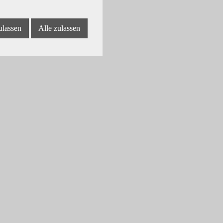
ulassen
Alle zulassen