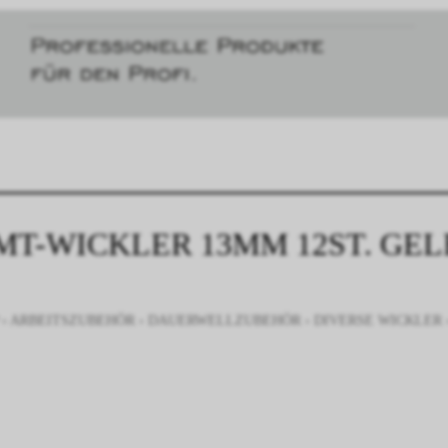
MT-WICKLER 13MM 12ST. GEL
›
ARBEITSZUBEHÖR
›
DAUERWELLZUBEHÖR
›
DIVERSE WICKLER