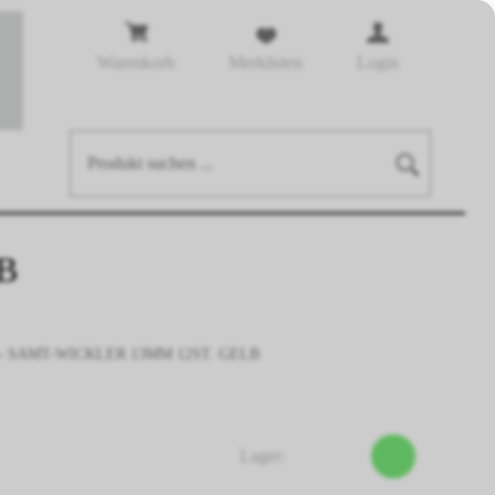
Warenkorb
Merklisten
Login
B
›
SAMT-WICKLER 13MM 12ST. GELB
Lager: