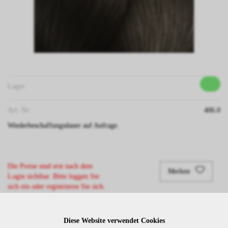
Lager:
Art. Nr:
406.0
Wiederbeschaffungsdauer auf Anfrage.
Die Preise sind erst nach dem
Merken
Login sichtbar. Bitte loggen Sie
sich ein oder registrieren Sie sich.
Diese Website verwendet Cookies