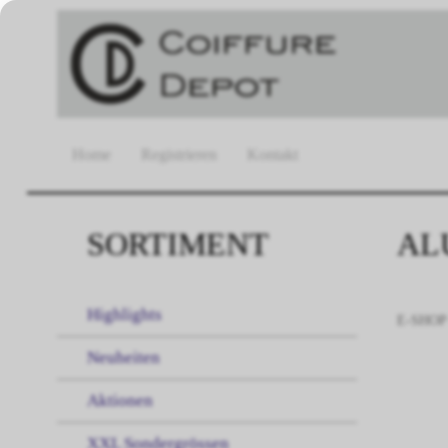
Home
Registrieren
Kontakt
SORTIMENT
AL
Highlights
E-SHOP
Neuheiten
Aktionen
XXL Sondergrössen