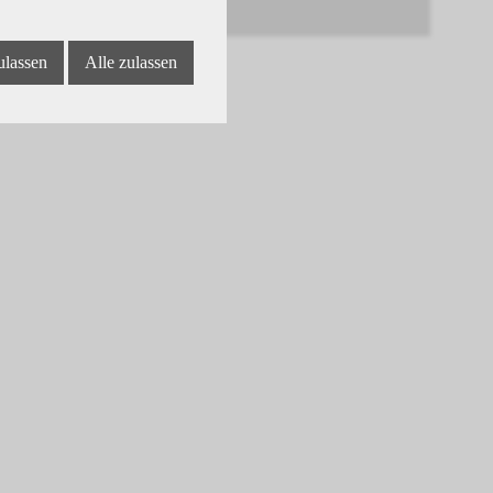
ulassen
Alle zulassen