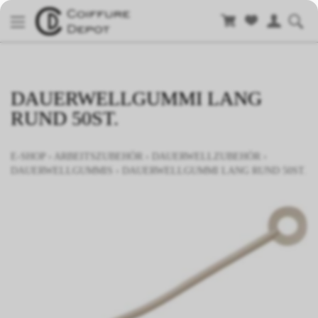
DAUERWELLGUMMI LANG
RUND 50ST.
E-SHOP
›
ARBEITSZUBEHÖR
›
DAUERWELLZUBEHÖR
›
DAUERWELLGUMMIS
›
DAUERWELLGUMMI LANG RUND 50ST.