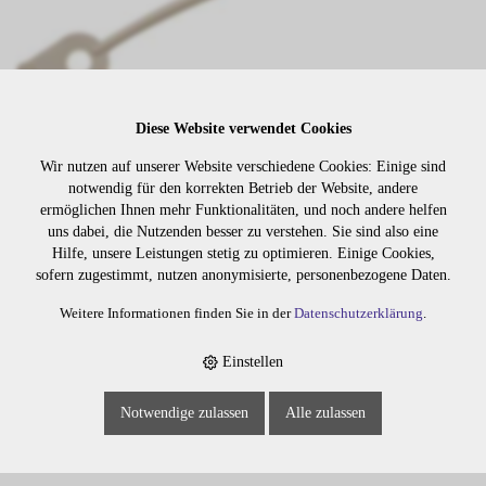
Diese Website verwendet Cookies
Wir nutzen auf unserer Website verschiedene Cookies: Einige sind
notwendig für den korrekten Betrieb der Website, andere
ermöglichen Ihnen mehr Funktionalitäten, und noch andere helfen
Lager:
uns dabei, die Nutzenden besser zu verstehen. Sie sind also eine
Hilfe, unsere Leistungen stetig zu optimieren. Einige Cookies,
Art. Nr:
2033
sofern zugestimmt, nutzen anonymisierte, personenbezogene Daten.
Wiederbeschaffungsdauer auf Anfrage.
Weitere Informationen finden Sie in der
Datenschutzerklärung
.
Einstellen
Die Preise sind erst nach dem
Merken
Login sichtbar. Bitte loggen Sie
Notwendige zulassen
Alle zulassen
sich ein oder registrieren Sie sich.