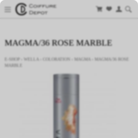
MAGMA/36 ROSE MARBLE
E-SHOP
›
WELLA
›
COLORATION
›
MAGMA
›
MAGMA/36 ROSE
MARBLE