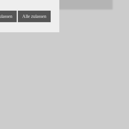
ulassen
Alle zulassen