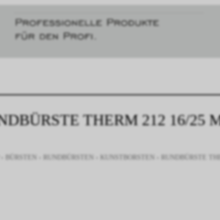
NDBÜRSTE THERM 212 16/25 
›
BÜRSTEN
›
RUNDBÜRSTEN
›
KUNSTBORSTEN
›
RUNDBÜRSTE THE