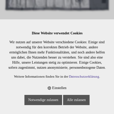
Diese Website verwendet Cookies
Lager:
Wir nutzen auf unserer Website verschiedene Cookies: Einige sind
notwendig für den korrekten Betrieb der Website, andere
Art. Nr:
1750.01
ermöglichen Ihnen mehr Funktionalitäten, und noch andere helfen
uns dabei, die Nutzenden besser zu verstehen. Sie sind also eine
Wiederbeschaffungsdauer auf Anfrage.
Hilfe, unsere Leistungen stetig zu optimieren. Einige Cookies,
sofern zugestimmt, nutzen anonymisierte, personenbezogene Daten.
Weitere Informationen finden Sie in der
Datenschutzerklärung
.
Die Preise sind erst nach dem
Merken
Login sichtbar. Bitte loggen Sie
Einstellen
sich ein oder registrieren Sie sich.
Notwendige zulassen
Alle zulassen
BESCHREIBUNG