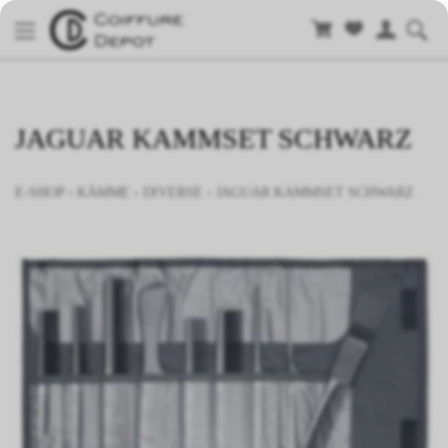
JAGUAR KAMMSET SCHWARZ
E-SHOP
›
KÄMME
›
DIVERSE
›
JAGUAR KAMMSET SCHWARZ