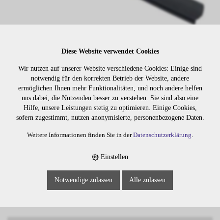
Diese Website verwendet Cookies
Wir nutzen auf unserer Website verschiedene Cookies: Einige sind
notwendig für den korrekten Betrieb der Website, andere
Lager:
ermöglichen Ihnen mehr Funktionalitäten, und noch andere helfen
uns dabei, die Nutzenden besser zu verstehen. Sie sind also eine
Art. Nr:
1247
Hilfe, unsere Leistungen stetig zu optimieren. Einige Cookies,
sofern zugestimmt, nutzen anonymisierte, personenbezogene Daten.
Wiederbeschaffungsdauer auf Anfrage.
Weitere Informationen finden Sie in der
Datenschutzerklärung
.
Einstellen
Die Preise sind erst nach dem
Merken
Login sichtbar. Bitte loggen Sie
Notwendige zulassen
Alle zulassen
sich ein oder registrieren Sie sich.