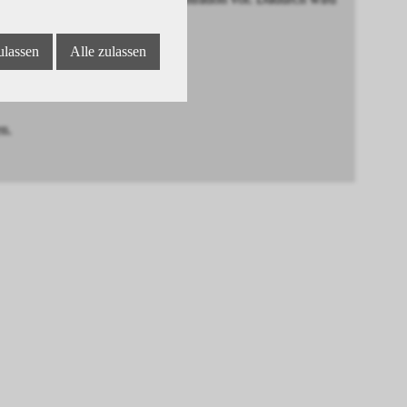
ulassen
Alle zulassen
en.