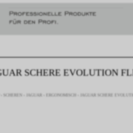
GUAR SCHERE EVOLUTION FLE
›
SCHEREN
›
JAGUAR
›
ERGONOMISCH
›
JAGUAR SCHERE EVOLUTIO