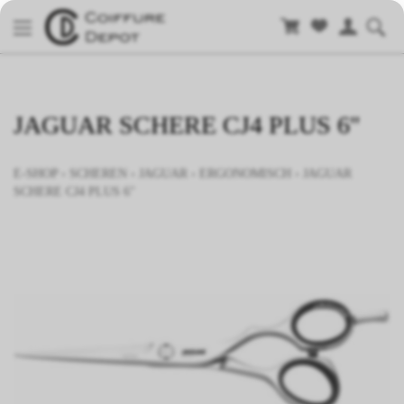
JAGUAR SCHERE CJ4 PLUS 6"
E-SHOP
›
SCHEREN
›
JAGUAR
›
ERGONOMISCH
›
JAGUAR
SCHERE CJ4 PLUS 6"