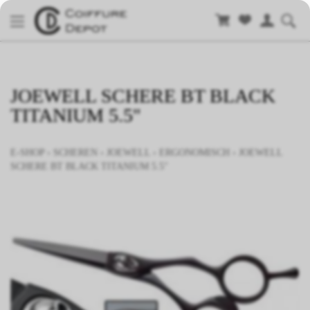
JOEWELL SCHERE BT BLACK
TITANIUM 5.5"
E-SHOP
›
SCHEREN
›
JOEWELL
›
ERGONOMISCH
›
JOEWELL
SCHERE BT BLACK TITANIUM 5.5"