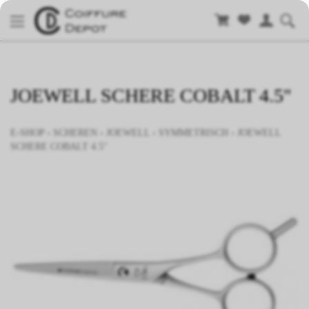
JOEWELL SCHERE COBALT 4.5"
E-SHOP
›
SCHEREN
›
JOEWELL
›
SYMMETRISCH
›
JOEWELL
SCHERE COBALT 4.5"