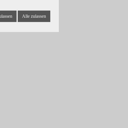
ulassen
Alle zulassen