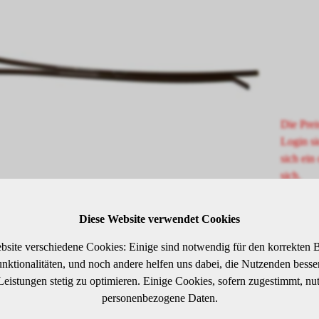
Die Prei
Login si
sich ein 
sich.
Diese Website verwendet Cookies
bsite verschiedene Cookies: Einige sind notwendig für den korrekten B
ktionalitäten, und noch andere helfen uns dabei, die Nutzenden besser 
 Leistungen stetig zu optimieren. Einige Cookies, sofern zugestimmt, nu
personenbezogene Daten.