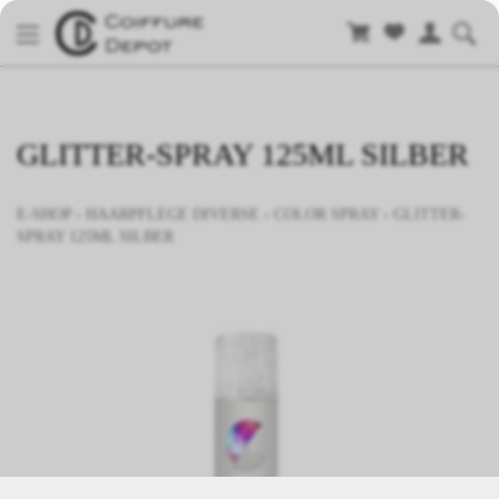
GLITTER-SPRAY 125ML SILBER
E-SHOP
›
HAARPFLEGE DIVERSE
›
COLOR SPRAY
›
GLITTER-
SPRAY 125ML SILBER