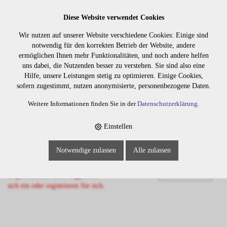
Diese Website verwendet Cookies
Wir nutzen auf unserer Website verschiedene Cookies: Einige sind
notwendig für den korrekten Betrieb der Website, andere
ermöglichen Ihnen mehr Funktionalitäten, und noch andere helfen
uns dabei, die Nutzenden besser zu verstehen. Sie sind also eine
Hilfe, unsere Leistungen stetig zu optimieren. Einige Cookies,
sofern zugestimmt, nutzen anonymisierte, personenbezogene Daten.
Lager:
Weitere Informationen finden Sie in der
Datenschutzerklärung
.
Art. Nr:
6045.5
Wiederbeschaffungsdauer auf Anfrage.
Einstellen
Notwendige zulassen
Alle zulassen
Die Preise sind erst nach dem
Merken
Login sichtbar. Bitte loggen Sie
sich ein oder registrieren Sie sich.