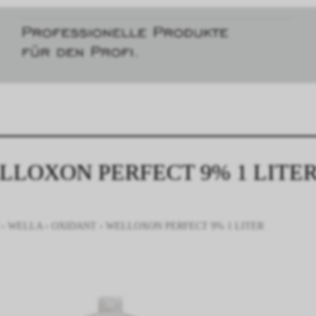
LLOXON PERFECT 9% 1 LITE
›
WELLA
›
OXIDANT
›
WELLOXON PERFECT 9% 1 LITER