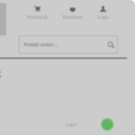
Warenkorb
Merklisten
Login
R
Lager: