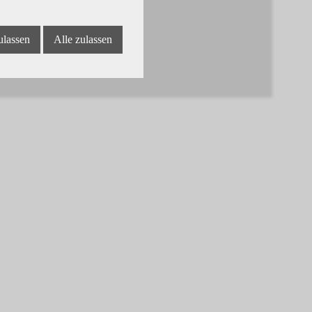
ulassen
Alle zulassen