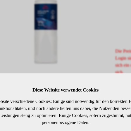
Die Prei
Login si
sich ein 
sich.
Diese Website verwendet Cookies
SCHREIBUNG
bsite verschiedene Cookies: Einige sind notwendig für den korrekten B
ktionalitäten, und noch andere helfen uns dabei, die Nutzenden besser 
 Leistungen stetig zu optimieren. Einige Cookies, sofern zugestimmt, nu
personenbezogene Daten.