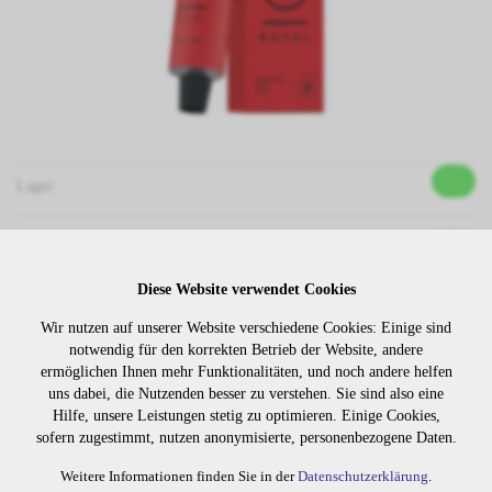
Lager:
Art. Nr:
309.98
Wiederbeschaffungsdauer auf Anfrage.
Diese Website verwendet Cookies
Wir nutzen auf unserer Website verschiedene Cookies: Einige sind
notwendig für den korrekten Betrieb der Website, andere
Die Preise sind erst nach dem
Merken
ermöglichen Ihnen mehr Funktionalitäten, und noch andere helfen
Login sichtbar. Bitte loggen Sie
uns dabei, die Nutzenden besser zu verstehen. Sie sind also eine
sich ein oder registrieren Sie sich.
Hilfe, unsere Leistungen stetig zu optimieren. Einige Cookies,
sofern zugestimmt, nutzen anonymisierte, personenbezogene Daten.
Weitere Informationen finden Sie in der
Datenschutzerklärung
.