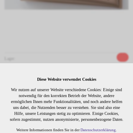
Lager:
Art. Nr:
309.60
Diese Website verwendet Cookies
Wiederbeschaffungsdauer auf Anfrage.
Wir nutzen auf unserer Website verschiedene Cookies: Einige sind
notwendig für den korrekten Betrieb der Website, andere
ermöglichen Ihnen mehr Funktionalitäten, und noch andere helfen
Die Preise sind erst nach dem
uns dabei, die Nutzenden besser zu verstehen. Sie sind also eine
Merken
Login sichtbar. Bitte loggen Sie
Hilfe, unsere Leistungen stetig zu optimieren. Einige Cookies,
sich ein oder registrieren Sie sich.
sofern zugestimmt, nutzen anonymisierte, personenbezogene Daten.
Weitere Informationen finden Sie in der
Datenschutzerklärung
.