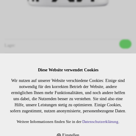
Lager:
Art. Nr:
4243
Wiederbeschaffungsdauer auf Anfrage.
Diese Website verwendet Cookies
Wir nutzen auf unserer Website verschiedene Cookies: Einige sind
notwendig für den korrekten Betrieb der Website, andere
ermöglichen Ihnen mehr Funktionalitäten, und noch andere helfen
Die Preise sind erst nach dem
Merken
uns dabei, die Nutzenden besser zu verstehen. Sie sind also eine
Login sichtbar. Bitte loggen Sie
Hilfe, unsere Leistungen stetig zu optimieren. Einige Cookies,
sich ein oder registrieren Sie sich.
sofern zugestimmt, nutzen anonymisierte, personenbezogene Daten.
Weitere Informationen finden Sie in der
Datenschutzerklärung
.
BESCHREIBUNG
Einstellen