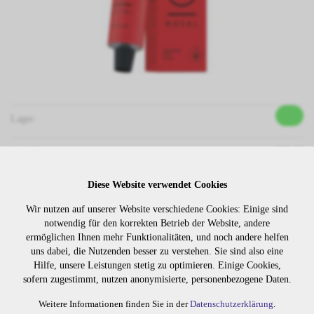
Lager:
Art. Nr:
308.00
Wiederbeschaffungsdauer auf Anfrage.
Diese Website verwendet Cookies
Wir nutzen auf unserer Website verschiedene Cookies: Einige sind
notwendig für den korrekten Betrieb der Website, andere
Die Preise sind erst nach dem
Merken
ermöglichen Ihnen mehr Funktionalitäten, und noch andere helfen
Login sichtbar. Bitte loggen Sie
uns dabei, die Nutzenden besser zu verstehen. Sie sind also eine
sich ein oder registrieren Sie sich.
Hilfe, unsere Leistungen stetig zu optimieren. Einige Cookies,
sofern zugestimmt, nutzen anonymisierte, personenbezogene Daten.
Weitere Informationen finden Sie in der
Datenschutzerklärung
.