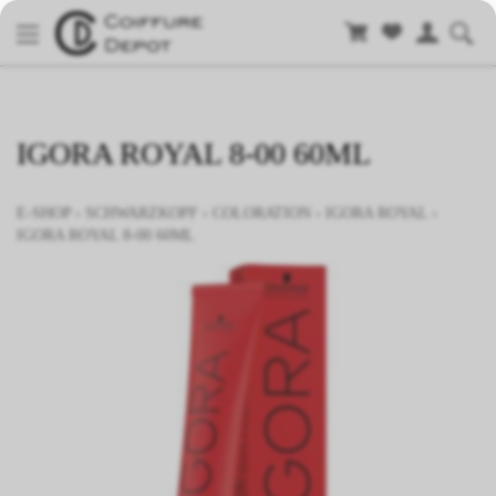
IGORA ROYAL 8-00 60ML
E-SHOP
›
SCHWARZKOPF
›
COLORATION
›
IGORA ROYAL
›
IGORA ROYAL 8-00 60ML