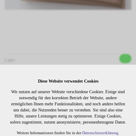
Lager:
Art. Nr:
307.60
Diese Website verwendet Cookies
Wiederbeschaffungsdauer auf Anfrage.
Wir nutzen auf unserer Website verschiedene Cookies: Einige sind
notwendig für den korrekten Betrieb der Website, andere
ermöglichen Ihnen mehr Funktionalitäten, und noch andere helfen
Die Preise sind erst nach dem
uns dabei, die Nutzenden besser zu verstehen. Sie sind also eine
Merken
Login sichtbar. Bitte loggen Sie
Hilfe, unsere Leistungen stetig zu optimieren. Einige Cookies,
sich ein oder registrieren Sie sich.
sofern zugestimmt, nutzen anonymisierte, personenbezogene Daten.
Weitere Informationen finden Sie in der
Datenschutzerklärung
.