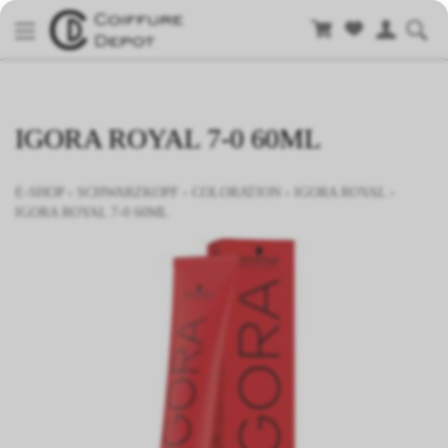
IGORA ROYAL 7-0 60ML
E-SHOP
›
SCHWARZKOPF
›
COLORATION
›
IGORA ROYAL
›
IGORA ROYAL 7-0 60ML