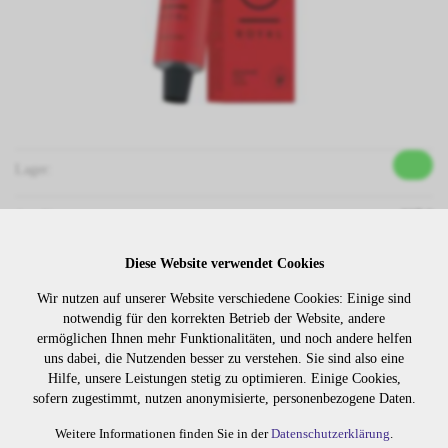
Lager:
Art. Nr:
307.0
Wiederbeschaffungsdauer auf Anfrage.
Diese Website verwendet Cookies
Wir nutzen auf unserer Website verschiedene Cookies: Einige sind
notwendig für den korrekten Betrieb der Website, andere
Die Preise sind erst nach dem
Merken
ermöglichen Ihnen mehr Funktionalitäten, und noch andere helfen
Login sichtbar. Bitte loggen Sie
uns dabei, die Nutzenden besser zu verstehen. Sie sind also eine
sich ein oder registrieren Sie sich.
Hilfe, unsere Leistungen stetig zu optimieren. Einige Cookies,
sofern zugestimmt, nutzen anonymisierte, personenbezogene Daten.
Weitere Informationen finden Sie in der
Datenschutzerklärung
.