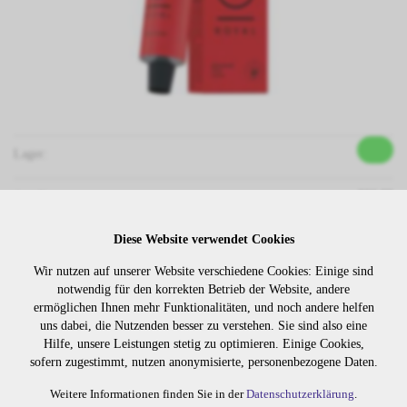
Lager:
Art. Nr:
306.99
Wiederbeschaffungsdauer auf Anfrage.
Diese Website verwendet Cookies
Wir nutzen auf unserer Website verschiedene Cookies: Einige sind
notwendig für den korrekten Betrieb der Website, andere
Die Preise sind erst nach dem
Merken
ermöglichen Ihnen mehr Funktionalitäten, und noch andere helfen
Login sichtbar. Bitte loggen Sie
uns dabei, die Nutzenden besser zu verstehen. Sie sind also eine
sich ein oder registrieren Sie sich.
Hilfe, unsere Leistungen stetig zu optimieren. Einige Cookies,
sofern zugestimmt, nutzen anonymisierte, personenbezogene Daten.
Weitere Informationen finden Sie in der
Datenschutzerklärung
.