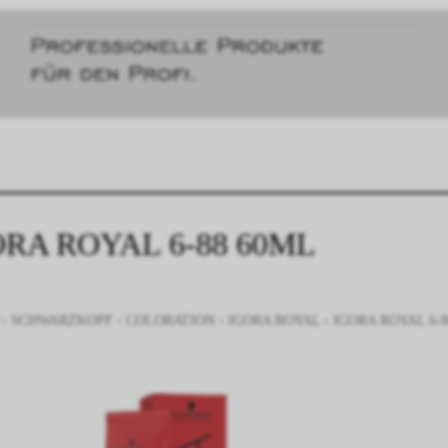
ORA ROYAL 6-88 60ML
›
SCHWARZKOPF
›
COLORATION
›
IGORA ROYAL
›
IGORA ROYAL 6-8