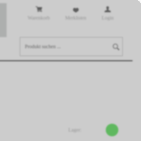
Warenkorb
Merklisten
Login
Lager: