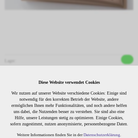
Lager:
Art. Nr:
306.70
Diese Website verwendet Cookies
Wiederbeschaffungsdauer auf Anfrage.
Wir nutzen auf unserer Website verschiedene Cookies: Einige sind
notwendig für den korrekten Betrieb der Website, andere
ermöglichen Ihnen mehr Funktionalitäten, und noch andere helfen
Die Preise sind erst nach dem
uns dabei, die Nutzenden besser zu verstehen. Sie sind also eine
Merken
Login sichtbar. Bitte loggen Sie
Hilfe, unsere Leistungen stetig zu optimieren. Einige Cookies,
sich ein oder registrieren Sie sich.
sofern zugestimmt, nutzen anonymisierte, personenbezogene Daten.
Weitere Informationen finden Sie in der
Datenschutzerklärung
.