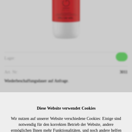
Lager:
Art. Nr:
3011
Wiederbeschaffungsdauer auf Anfrage.
Die Preise sind erst nach dem
Merken
Diese Website verwendet Cookies
Login sichtbar. Bitte loggen Sie
sich ein oder registrieren Sie sich.
Wir nutzen auf unserer Website verschiedene Cookies: Einige sind
notwendig für den korrekten Betrieb der Website, andere
ermöglichen Ihnen mehr Funktionalitäten, und noch andere helfen