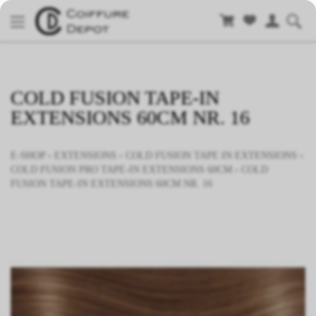
COLD FUSION TAPE-IN
EXTENSIONS 60CM NR. 16
E-SHOP
›
EXTENSIONS
›
COLD FUSION TAPE IN EXTENSIONS
›
COLD FUSION PRO TAPE-IN EXTENSIONS 60CM
›
COLD
FUSION TAPE-IN EXTENSIONS 60CM NR. 16