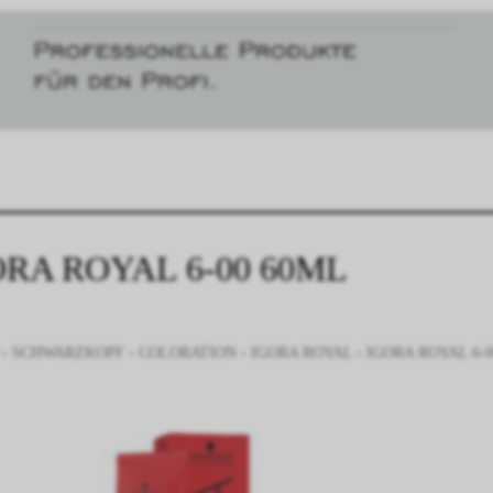
ORA ROYAL 6-00 60ML
›
SCHWARZKOPF
›
COLORATION
›
IGORA ROYAL
›
IGORA ROYAL 6-0