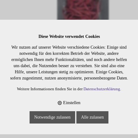
Diese Website verwendet Cookies
Wir nutzen auf unserer Website verschiedene Cookies: Einige sind
notwendig für den korrekten Betrieb der Website, andere
ermöglichen Ihnen mehr Funktionalitäten, und noch andere helfen
Lager:
uns dabei, die Nutzenden besser zu verstehen. Sie sind also eine
Hilfe, unsere Leistungen stetig zu optimieren. Einige Cookies,
Art. Nr:
2140
sofern zugestimmt, nutzen anonymisierte, personenbezogene Daten.
Wiederbeschaffungsdauer auf Anfrage.
Weitere Informationen finden Sie in der
Datenschutzerklärung
.
Einstellen
Die Preise sind erst nach dem
Merken
Login sichtbar. Bitte loggen Sie
Notwendige zulassen
Alle zulassen
sich ein oder registrieren Sie sich.