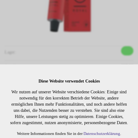
Lager:
Art. Nr:
305.88
Wiederbeschaffungsdauer auf Anfrage.
Diese Website verwendet Cookies
Wir nutzen auf unserer Website verschiedene Cookies: Einige sind
notwendig für den korrekten Betrieb der Website, andere
Die Preise sind erst nach dem
Merken
ermöglichen Ihnen mehr Funktionalitäten, und noch andere helfen
Login sichtbar. Bitte loggen Sie
uns dabei, die Nutzenden besser zu verstehen. Sie sind also eine
sich ein oder registrieren Sie sich.
Hilfe, unsere Leistungen stetig zu optimieren. Einige Cookies,
sofern zugestimmt, nutzen anonymisierte, personenbezogene Daten.
Weitere Informationen finden Sie in der
Datenschutzerklärung
.