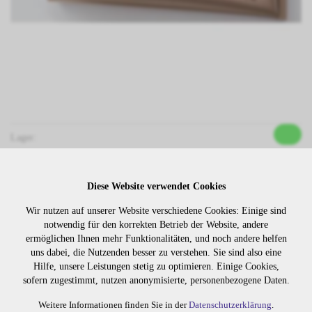
Lager:
Art. Nr:
304.60
Diese Website verwendet Cookies
Wiederbeschaffungsdauer auf Anfrage.
Wir nutzen auf unserer Website verschiedene Cookies: Einige sind
notwendig für den korrekten Betrieb der Website, andere
ermöglichen Ihnen mehr Funktionalitäten, und noch andere helfen
Die Preise sind erst nach dem
uns dabei, die Nutzenden besser zu verstehen. Sie sind also eine
Merken
Login sichtbar. Bitte loggen Sie
Hilfe, unsere Leistungen stetig zu optimieren. Einige Cookies,
sich ein oder registrieren Sie sich.
sofern zugestimmt, nutzen anonymisierte, personenbezogene Daten.
Weitere Informationen finden Sie in der
Datenschutzerklärung
.