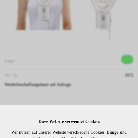
Lager:
Art. Nr:
1072
Wiederbeschaffungsdauer auf Anfrage.
Die Preise sind erst nach dem
Merken
Login sichtbar. Bitte loggen Sie
Diese Website verwendet Cookies
sich ein oder registrieren Sie sich.
Wir nutzen auf unserer Website verschiedene Cookies: Einige sind